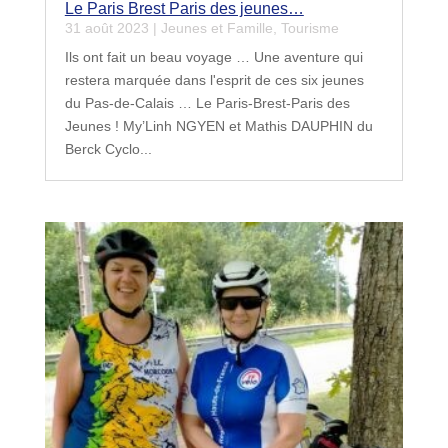
Le Paris Brest Paris des jeunes…
31 août 2023
|
Jeunes et Famille
,
Tourisme
Ils ont fait un beau voyage … Une aventure qui
restera marquée dans l'esprit de ces six jeunes
du Pas-de-Calais … Le Paris-Brest-Paris des
Jeunes ! My’Linh NGYEN et Mathis DAUPHIN du
Berck Cyclo...