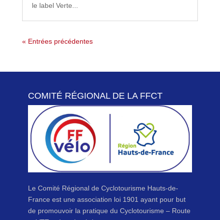
le label Verte...
« Entrées précédentes
COMITÉ RÉGIONAL DE LA FFCT
Le Comité Régional de Cyclotourisme Hauts-de-
France est une association loi 1901 ayant pour but
de promouvoir la pratique du Cyclotourisme – Route