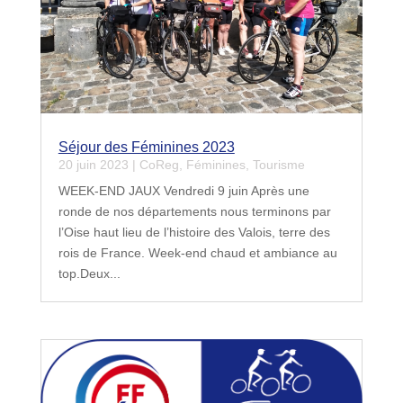
Séjour des Féminines 2023
20 juin 2023
|
CoReg
,
Féminines
,
Tourisme
WEEK-END JAUX Vendredi 9 juin Après une
ronde de nos départements nous terminons par
l’Oise haut lieu de l’histoire des Valois, terre des
rois de France. Week-end chaud et ambiance au
top.Deux...