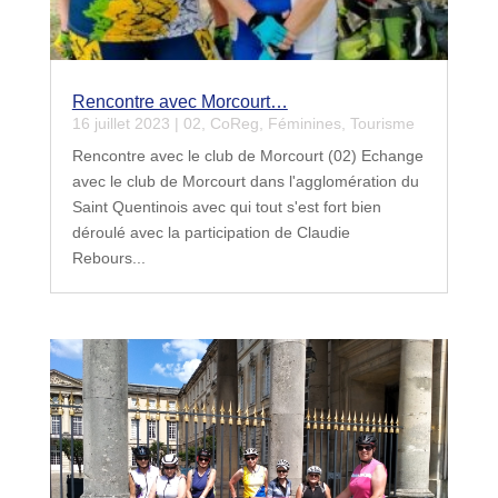
Rencontre avec Morcourt…
16 juillet 2023
|
02
,
CoReg
,
Féminines
,
Tourisme
Rencontre avec le club de Morcourt (02) Echange
avec le club de Morcourt dans l'agglomération du
Saint Quentinois avec qui tout s'est fort bien
déroulé avec la participation de Claudie
Rebours...