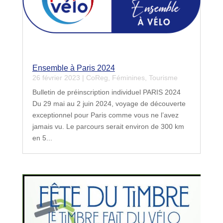
Ensemble à Paris 2024
26 février 2023
|
CoReg
,
Féminines
,
Tourisme
Bulletin de préinscription individuel PARIS 2024
Du 29 mai au 2 juin 2024, voyage de découverte
exceptionnel pour Paris comme vous ne l’avez
jamais vu. Le parcours serait environ de 300 km
en 5...