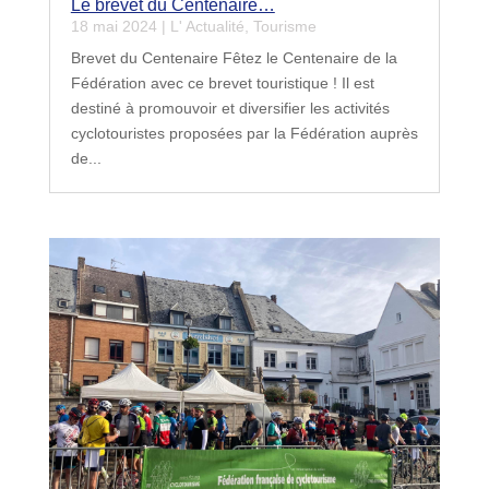
Le brevet du Centenaire…
18 mai 2024
|
L' Actualité
,
Tourisme
Brevet du Centenaire Fêtez le Centenaire de la
Fédération avec ce brevet touristique ! Il est
destiné à promouvoir et diversifier les activités
cyclotouristes proposées par la Fédération auprès
de...