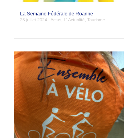
La Semaine Fédérale de Roanne
25 juillet 2024
|
Actus
,
L' Actualité
,
Tourisme