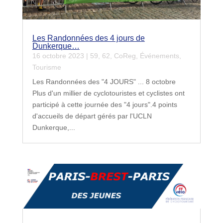
Les Randonnées des 4 jours de
Dunkerque…
16 octobre 2023
|
59
,
62
,
CoReg
,
Événements
,
Tourisme
Les Randonnées des "4 JOURS" ... 8 octobre
Plus d'un millier de cyclotouristes et cyclistes ont
participé à cette journée des "4 jours".4 points
d'accueils de départ gérés par l'UCLN
Dunkerque,...