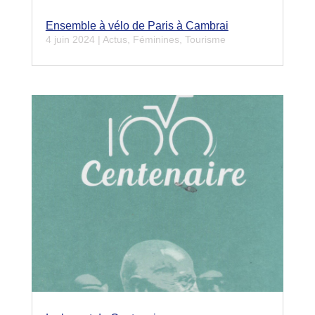
Ensemble à vélo de Paris à Cambrai
4 juin 2024
|
Actus
,
Féminines
,
Tourisme