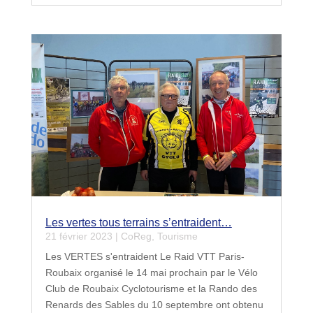
Les vertes tous terrains s’entraident…
21 février 2023
|
CoReg
,
Tourisme
Les VERTES s'entraident Le Raid VTT Paris-
Roubaix organisé le 14 mai prochain par le Vélo
Club de Roubaix Cyclotourisme et la Rando des
Renards des Sables du 10 septembre ont obtenu