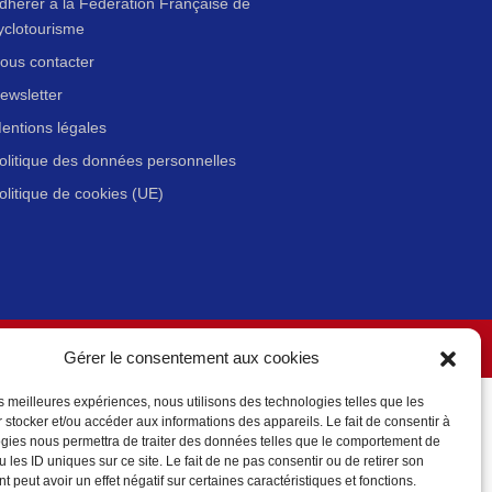
dhérer à la Fédération Française de
yclotourisme
ous contacter
ewsletter
entions légales
olitique des données personnelles
olitique de cookies (UE)
Gérer le consentement aux cookies
les meilleures expériences, nous utilisons des technologies telles que les
 stocker et/ou accéder aux informations des appareils. Le fait de consentir à
gies nous permettra de traiter des données telles que le comportement de
 les ID uniques sur ce site. Le fait de ne pas consentir ou de retirer son
 peut avoir un effet négatif sur certaines caractéristiques et fonctions.