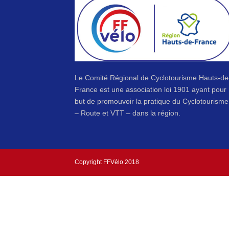
Le Comité Régional de Cyclotourisme Hauts-de
France est une association loi 1901 ayant pour
but de promouvoir la pratique du Cyclotourisme
– Route et VTT – dans la région.
Copyright FFVélo 2018