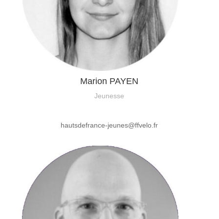
Marion PAYEN
Jeunesse
hautsdefrance-jeunes@ffvelo.fr