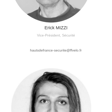
Erick MIZZI
Vice-Président, Sécurité
hautsdefrance-securite@ffvelo.fr