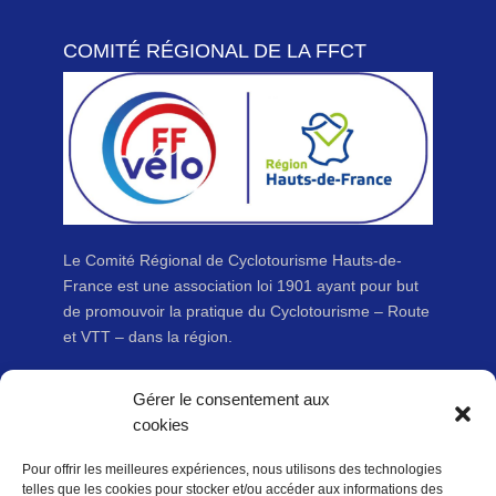
COMITÉ RÉGIONAL DE LA FFCT
Le Comité Régional de Cyclotourisme Hauts-de-
France est une association loi 1901 ayant pour but
de promouvoir la pratique du Cyclotourisme – Route
et VTT – dans la région.
Gérer le consentement aux
cookies
LIENS UTILES
Pour offrir les meilleures expériences, nous utilisons des technologies
Adhérer à la Fédération Française de cyclotourisme
telles que les cookies pour stocker et/ou accéder aux informations des